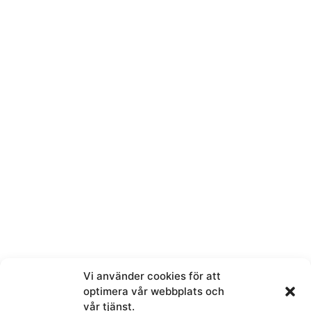
Lørdag 11-14
Kontakt oss
Navn
Telefon
Vi använder cookies för att
E-post
optimera vår webbplats och
vår tjänst.