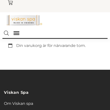
Din varukorg är för närvarande tom.
Gå tillbaka till butiken
Viskan Spa
Om Viskan spa