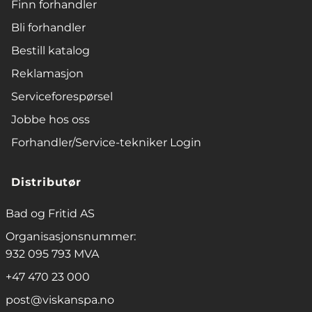
Finn forhandler
Bli forhandler
Bestill katalog
Reklamasjon
Serviceforespørsel
Jobbe hos oss
Forhandler/Service-tekniker Login
Distributør
Bad og Fritid AS
Organisasjonsnummer:
932 095 793 MVA
+47 470 23 000
post@viskanspa.no